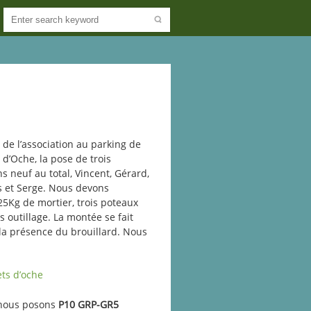
e l’association au parking de
 d’Oche, la pose de trois
 neuf au total, Vincent, Gérard,
les et Serge. Nous devons
25Kg de mortier, trois poteaux
 outillage. La montée se fait
la présence du brouillard. Nous
 nous posons
P10 GRP-GR5