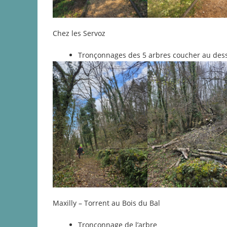
Chez les Servoz
Tronçonnages des 5 arbres coucher au des
Maxilly – Torrent au Bois du Bal
Tronçonnage de l’arbre